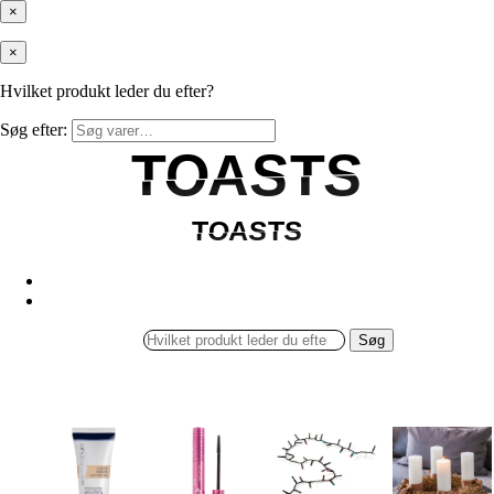
×
×
Hvilket produkt leder du efter?
Søg efter:
TOASTS
TOASTS
TOASTS
TOASTS
Søg