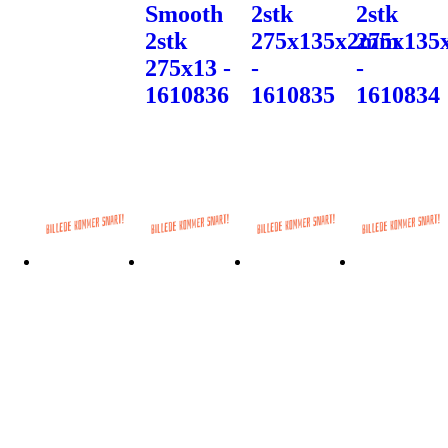
Smooth
2stk
2stk
2stk
275x135x2mm
275x135
275x13 -
-
-
1610836
1610835
1610834