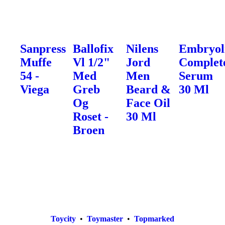
Sanpress
Ballofix
Nilens
Embryol
Muffe
Vl 1/2"
Jord
Complet
54 -
Med
Men
Serum
Viega
Greb
Beard &
30 Ml
Og
Face Oil
Roset -
30 Ml
Broen
Toycity
•
Toymaster
•
Topmarked