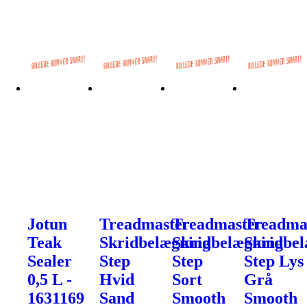
Jotun
Treadmaster
Treadmaster
Treadma
Teak
Skridbelægning
Skridbelægning
Skridbe
Sealer
Step
Step
Step Lys
0,5 L -
Hvid
Sort
Grå
1631169
Sand
Smooth
Smooth